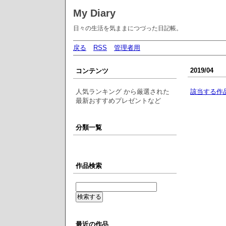
My Diary
日々の生活を気ままにつづった日記帳。
戻る
RSS
管理者用
2019/04
コンテンツ
人気ランキング から厳選された
該当する作
最新おすすめプレゼントなど
分類一覧
作品検索
最近の作品