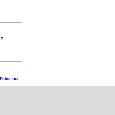
ック
Professional