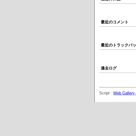
最近のコメント
最近のトラックバ
過去ログ
Script :
Web Gallery 