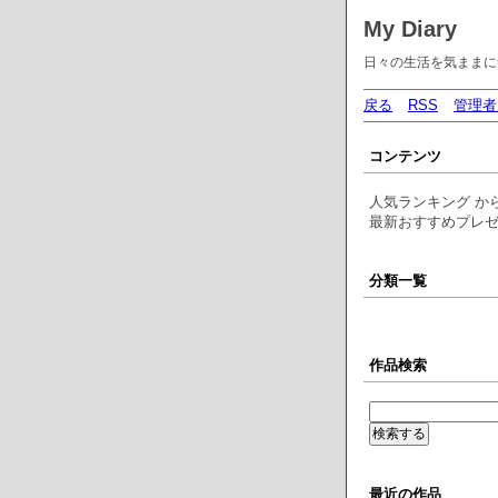
My Diary
日々の生活を気ままに
戻る
RSS
管理者
コンテンツ
人気ランキング か
最新おすすめプレ
分類一覧
作品検索
最近の作品