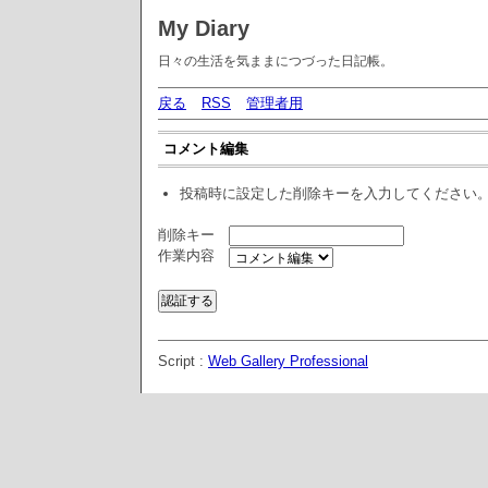
My Diary
日々の生活を気ままにつづった日記帳。
戻る
RSS
管理者用
コメント編集
投稿時に設定した削除キーを入力してください
削除キー
作業内容
Script :
Web Gallery Professional