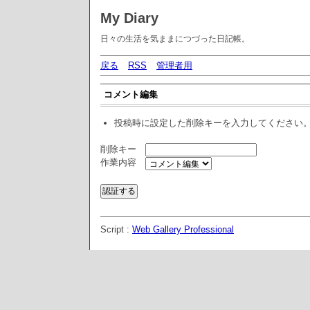
My Diary
日々の生活を気ままにつづった日記帳。
戻る
RSS
管理者用
コメント編集
投稿時に設定した削除キーを入力してください
削除キー
作業内容
Script :
Web Gallery Professional